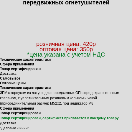
передвижных огнетушителей
Оформить заказ
розничная цена: 420р
оптовая цена: 350р
*цена указана с учетом НДС
Технические характеристики
Сфера применения
Товар сертифицирован
Доставка
Самовывоз
Оптовые цены
Технические характеристики
ЗПУ с корпусом из латуни для передвижных ОП с предохранительным
клапаном, с уплотнительным резиновым кольцом и чекой
(присоединительный размер M52x2, под индикатор M8
Сфера применения
Товар сертифицирован
Товар сертифицирован, сертификат прилагается в каждому товару
Доставка
"Деловые Линии"