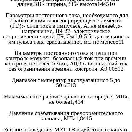
длина,310- ширина,335- высота144510
Параметры постоянного тока, необходимого для
срабатывания газогенерирующего элемента
(ГЭ):- сила тока в импульсе, А, не менее0,5-
напряжение, В9-27- электрическое
сопротивление цепи ГЭ, Ом1,0-5,5- длительность
импульса тока срабатывания, мс, не менее811
Параметры постоянного тока в цепи при
контроле модуля:- безопасный ток при времени
контроля не более 5 мин, А0,05- безопасный ток
без ограничения времени контроля, А0,00512
Диапазон температур эксплуатацииот 5 до
50 оС13
Максимальное рабочее давление в корпусе, МПа,
не более1,414
Давление срабатывания предохранительного
клапана, МПа1,8415
Усилие приведения МУПТВ в действие вручную,