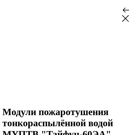
Модули пожаротушения
тонкораспылённой водой
МУПТВ "Тайфун-60ЭА"