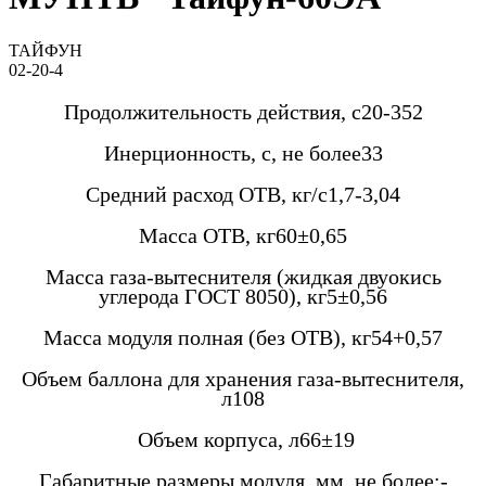
ТАЙФУН
02-20-4
Продолжительность действия, с20-352
Инерционность, с, не более33
Средний расход ОТВ, кг/с1,7-3,04
Масса ОТВ, кг60±0,65
Масса газа-вытеснителя (жидкая двуокись
углерода ГОСТ 8050), кг5±0,56
Масса модуля полная (без ОТВ), кг54+0,57
Объем баллона для хранения газа-вытеснителя,
л108
Объем корпуса, л66±19
Габаритные размеры модуля, мм, не более:-