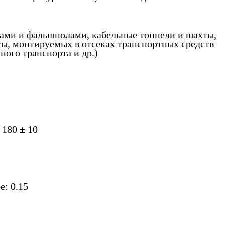
ками и фальшполами, кабельные тоннели и шахты,
ты, монтируемых в отсеках транспортных средств
ного транспорта и др.)
 180 ± 10
е: 0.15