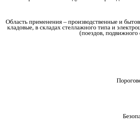
Область применения – производственные и бытов
кладовые, в складах стеллажного типа и электр
(поездов, подвижного 
Порогово
Безопа