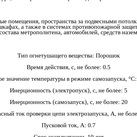
ые помещения, пространства за подвесными потол
ошкафах, а также в системах противопожарной защи
состава метрополитена, автомобилей, средств назем
Тип огнетушащего вещества: Порошок
Время действия, с, не более: 0.5
е значение температуры в режиме самозапуска, °C:
Инерционность (электропуск), с, не более: 5
Инерционность (самозапуск), с, не более: 20
сный ток проверки цепи электрозапуска, А, не боле
Пусковой ток, А: 0.7
Срок эксплуатации, 10 лет