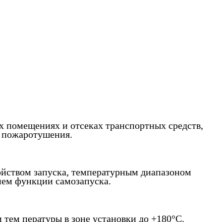
 помещениях и отсеках транспортных средств,
ы пожаротушения.
ойством запуска, температурным диапазоном
ием функции самозапуска.
тем пературы в зоне установки до +180°С.