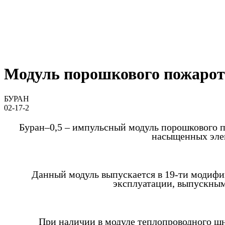
Модуль порошкового пожарот
БУРАН
02-17-2
Буран–0,5 – импульсный модуль порошкового 
насыщенных элек
Данный модуль выпускается в 19-ти модифи
эксплуатации, выпускным
При наличии в модуле теплопроводного шн