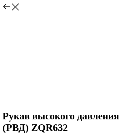
Рукав высокого давления
(РВД) ZQR632