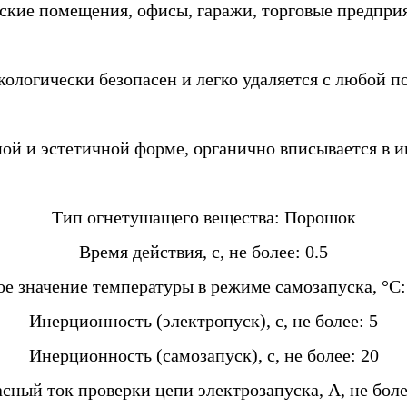
ские помещения, офисы, гаражи, торговые предприя
ологически безопасен и легко удаляется с любой п
ной и эстетичной форме, органично вписывается в 
Тип огнетушащего вещества: Порошок
Время действия, с, не более: 0.5
е значение температуры в режиме самозапуска, °C:
Инерционность (электропуск), с, не более: 5
Инерционность (самозапуск), с, не более: 20
сный ток проверки цепи электрозапуска, А, не боле