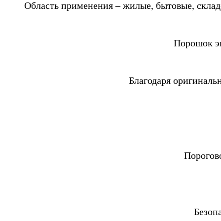
Область применения – жилые, бытовые, склад
Порошок эк
Благодаря оригиналь
Порогово
Безопа