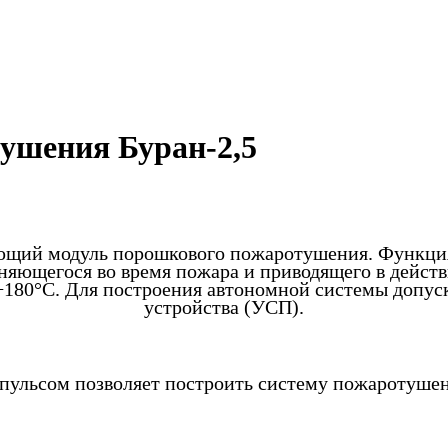
ушения Буран-2,5
ющий модуль порошкового пожаротушения. Функция
няющегося во время пожара и приводящего в действ
+180°С. Для построения автономной системы допуск
устройства (УСП).
пульсом позволяет построить систему пожаротуше