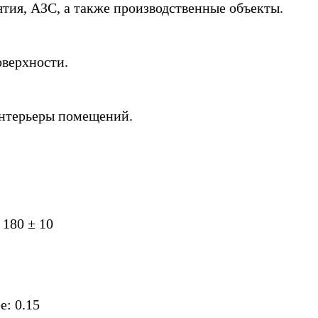
тия, АЗС, а также производственные объекты.
оверхности.
интерьеры помещений.
 180 ± 10
е: 0.15