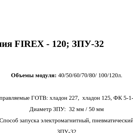
ия FIREX - 120; ЗПУ-32
Объемы модуля:
40/50/60/70/80/ 100/120л.
правляемые ГОТВ: хладон 227, хладон 125, ФК 5-1
Диаметр ЗПУ: 32 мм / 50 мм
Способ запуска электромагнитный, пневматически
ЗПУ-32