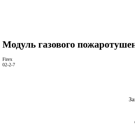
Модуль газового пожаротушен
Firex
02-2-7
За