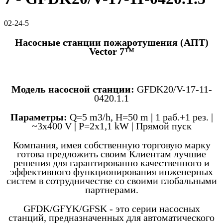
02-24-5
Насосные станции пожаротушения (АПТ)
Vector 7™
Модель насосной станции:
GFDK20/V-17-11-
0420.1.1
Параметры:
Q=5 m3/h, H=50 m | 1 раб.+1 рез. |
~3x400 V | P=2x1,1 kW | Прямой пуск
Компания, имея собственную торговую марку
готова предложить своим Клиентам лучшие
решения для гарантированно качественного и
эффективного функционирования инженерных
систем в сотрудничестве со своими глобальными
партнерами.
GFDK/GFYK/GFSK - это серии насосных
станций, предназначенных для автоматического