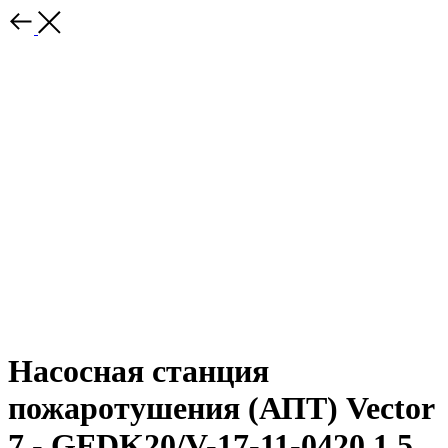
Насосная станция
пожаротушения (АПТ) Vector
7 - GFDK20/V-17-11-0420.1.5