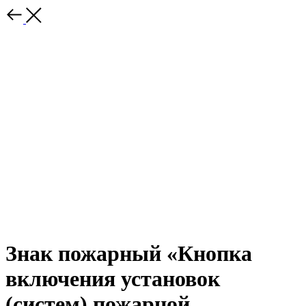
Знак пожарный «Кнопка
включения установок
(систем) пожарной