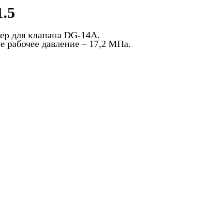
.5
ер для клапана DG-14A.
 рабочее давление – 17,2 МПа.