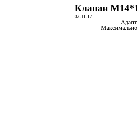
Клапан M14*1
02-11-17
Адапт
Максимальное