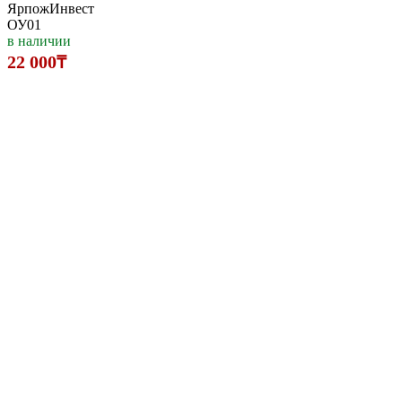
ЯрпожИнвест
ОУ01
в наличии
22 000₸