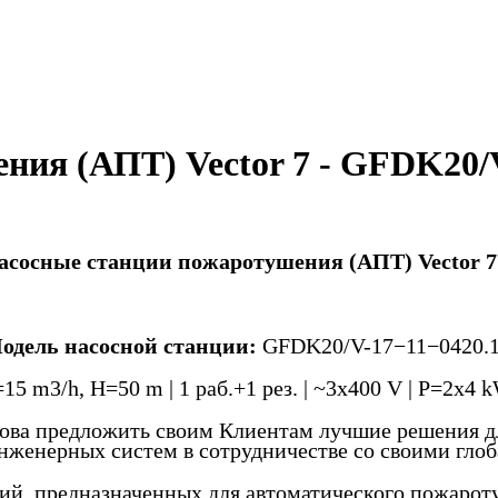
ия (АПТ) Vector 7 - GFDK20/V
асосные станции пожаротушения (АПТ) Vector 
одель насосной станции:
GFDK20/V-17−11−0420.1
15 m3/h, H=50 m | 1 раб.+1 рез. | ~3x400 V | P=2x4 
ова предложить своим Клиентам лучшие решения д
женерных систем в сотрудничестве со своими гло
, предназначенных для автоматического пожарот