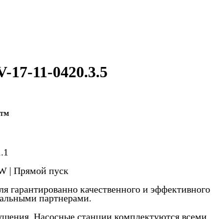
-17-11-0420.3.5
7™
.1
kW | Прямой пуск
ля гарантированно качественного и эффективного
бальными партнерами.
ушения. Насосные станции комплектуются всеми