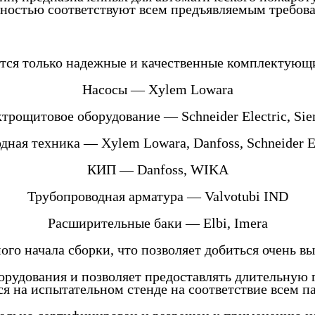
ностью соответствуют всем предъявляемым требова
тся только надежные и качественные комплектующие
Насосы — Xylem Lowara
трощитовое оборудование — Schneider Electric, Si
дная техника — Xylem Lowara, Danfoss, Schneider El
КИП — Danfoss, WIKA
Трубопроводная арматура — Valvotubi IND
Расширительные баки — Elbi, Imera
ого начала сборки, что позволяет добиться очень вы
орудования и позволяет предоставлять длительную 
ся на испытательном стенде на соответствие всем п