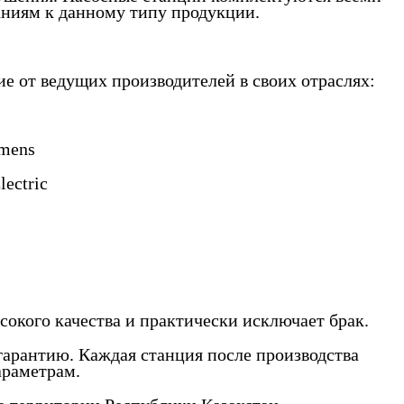
ниям к данному типу продукции.
 от ведущих производителей в своих отраслях:
emens
ectric
сокого качества и практически исключает брак.
гарантию. Каждая станция после производства
араметрам.