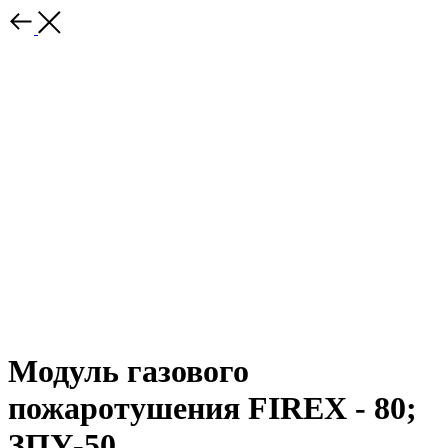
Модуль газового
пожаротушения FIREX - 80;
ЗПУ-50