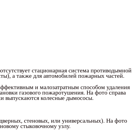
 отсутствует стационарная система противодымной
ты), а также для автомобилей пожарных частей.
эффективным и малозатратным способом удаления
ановки газового пожаротушения. На фото справа
ки выпускаются колесные дымососы.
дверных, стеновых, или универсальных). На фото
новому стыковочному узлу.