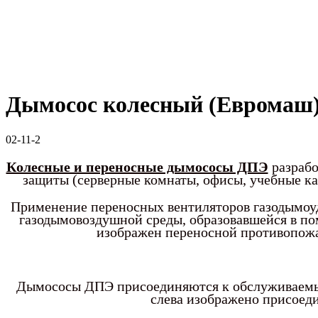
Дымосос колесный (Евромаш
02-11-2
Колесные и переносные дымососы ДПЭ
разрабо
защиты (серверные комнаты, офисы, учебные ка
Применение переносных вентиляторов газодымоу
газодымовоздушной среды, образовавшейся в по
изображен переносной противопожа
Дымососы ДПЭ присоединяются к обслуживае
слева изображено присоед