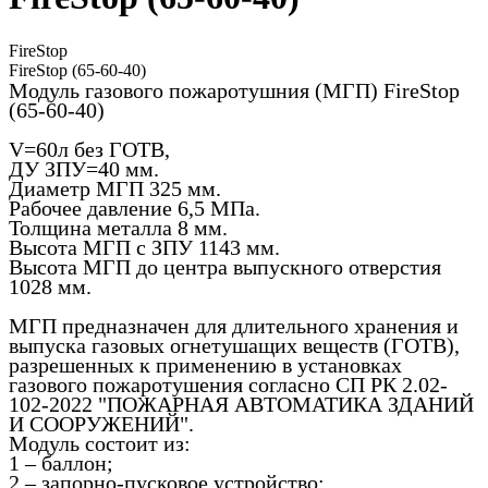
FireStop
FireStop (65-60-40)
Модуль газового пожаротушния (МГП) FireStop
(65-60-40)
V=60л без ГОТВ,
ДУ ЗПУ=40 мм.
Диаметр МГП 325 мм.
Рабочее давление 6,5 МПа.
Толщина металла 8 мм.
Высота МГП с ЗПУ 1143 мм.
Высота МГП до центра выпускного отверстия
1028 мм.
МГП предназначен для длительного хранения и
выпуска газовых огнетушащих веществ (ГОТВ),
разрешенных к применению в установках
газового пожаротушения согласно СП РК 2.02-
102-2022 "ПОЖАРНАЯ АВТОМАТИКА ЗДАНИЙ
И СООРУЖЕНИЙ".
Модуль состоит из:
1 – баллон;
2 – запорно-пусковое устройство;