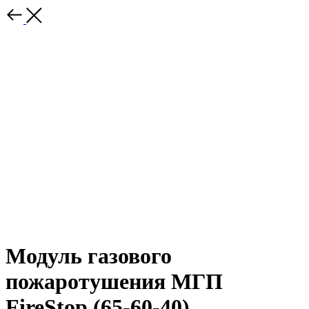
Модуль газового
пожаротушения МГП
FireStop (65-60-40)