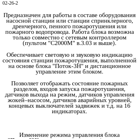
02-26-2
Предназначен для работы в составе оборудования
насосной станции или станции спринклерного,
дренчерного, пенного пожаротушения или
пожарного водопровода. Работа блока возможна
только совместно с сетевым контроллером
(пультом "С2000М" в.3.03 и выше).
Обеспечивает световую и звуковую индикацию
состояния станции пожаротушения, выполненной
на основе блока "Поток-3Н" и дистанционное
управление этим блоком.
Позволяет отображать состояние пожарных
разделов, входов запуска пожаротушения,
датчиков выхода на режим, датчиков управления
жокей–насосом, датчиков аварийных уровней,
концевых выключателей задвижек и т.д. на 16
индикаторах.
Изменение режима управления блока