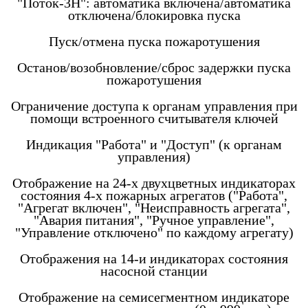
"Поток-3Н": автоматика включена/автоматика
отключена/блокировка пуска
Пуск/отмена пуска пожаротушения
Останов/возобновление/сброс задержки пуска
пожаротушения
Ограничение доступа к органам управления при
помощи встроенного считывателя ключей
Индикация "Работа" и "Доступ" (к органам
управления)
Отображение на 24-х двухцветных индикаторах
состояния 4-х пожарных агрегатов ("Работа",
"Агрегат включен", "Неисправность агрегата",
"Авария питания", "Ручное управление",
"Управление отключено" по каждому агрегату)
Отображения на 14-и индикаторах состояния
насосной станции
Отображение на семисегментном индикаторе