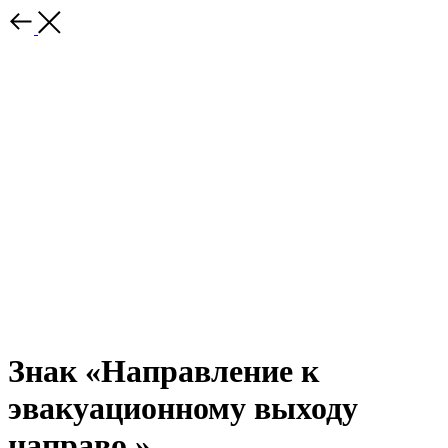
Знак «Направление к
эвакуационному выходу
направо.»