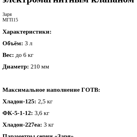
Заря
МГП15
Характеристики:
Объём:
3 л
Вес:
до 6 кг
Диаметр:
210 мм
Максимальное наполнение ГОТВ:
Хладон-125:
2,5 кг
ФК-5-1-12:
3,6 кг
Хладон-227еа:
3 кг
Параметры серии «Заря»