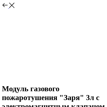
Модуль газового
пожаротушения "Заря" 3л с
электромагнитным клапаном