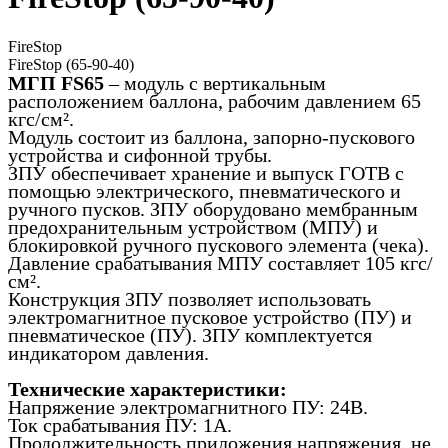
FireStop
FireStop (65-90-40)
МГП FS65
– модуль с вертикальным
расположением баллона, рабочим давлением 65
кгс/см².
Модуль состоит из баллона, запорно-пускового
устройства и сифонной трубы.
ЗПУ обеспечивает хранение и выпуск ГОТВ с
помощью электрического, пневматического и
ручного пусков. ЗПУ оборудовано мембранным
предохранительным устройством (МПУ) и
блокировкой ручного пускового элемента (чека).
Давление срабатывания МПУ составляет 105 кгс/
см².
Конструкция ЗПУ позволяет использовать
электромагнитное пусковое устройство (ПУ) и
пневматическое (ПУ). ЗПУ комплектуется
индикатором давления.
Технические характеристики:
Напряжение электромагнитного ПУ: 24В.
Ток срабатывания ПУ: 1А.
Продолжительность приложения напряжения, не