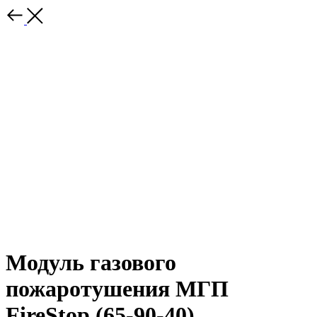
Модуль газового
пожаротушения МГП
FireStop (65-90-40)