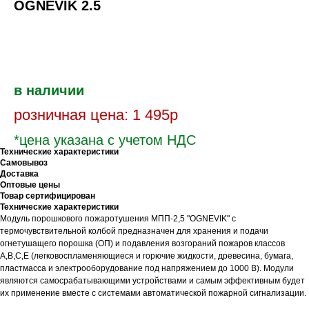
OGNEVIK 2.5
Оформить заказ
в наличии
розничная цена: 1 495р
*цена указана с учетом НДС
Технические характеристики
Самовывоз
Доставка
Оптовые цены
Товар сертифицирован
Технические характеристики
Модуль порошкового пожаротушения МПП-2,5 "OGNEVIK" с
термочувствительной колбой предназначен для хранения и подачи
огнетушащего порошка (ОП) и подавления возгораний пожаров классов
А,В,С,Е (легковоспламеняющиеся и горючие жидкости, древесина, бумага,
пластмасса и электрооборудование под напряжением до 1000 В). Модули
являются самосрабатывающими устройствами и самым эффективным будет
их применение вместе с системами автоматической пожарной сигнализации.