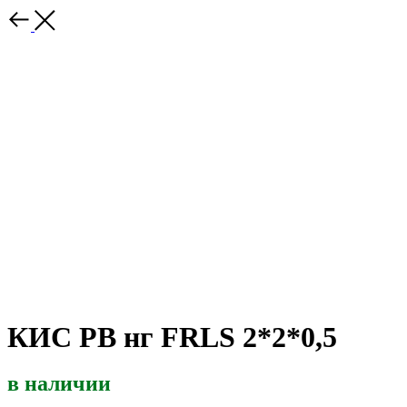
КИС РВ нг FRLS 2*2*0,5
в наличии